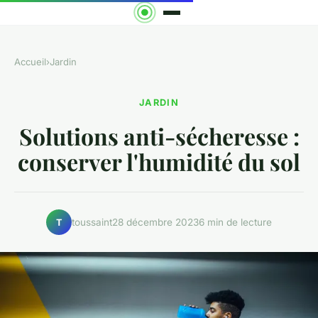
Accueil
›
Jardin
JARDIN
Solutions anti-sécheresse :
conserver l'humidité du sol
toussaint
28 décembre 2023
6 min de lecture
T