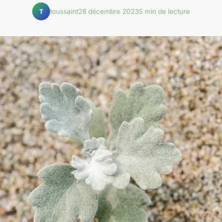
toussaint
28 décembre 2023
5 min de lecture
T