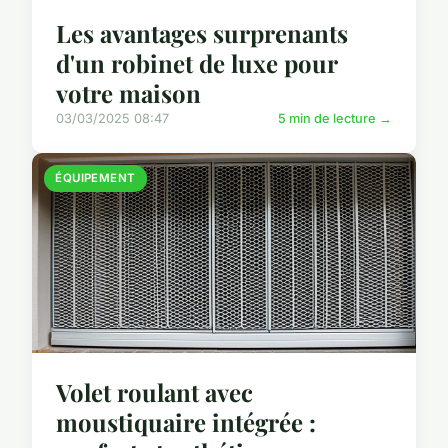
Les avantages surprenants
d'un robinet de luxe pour
votre maison
03/03/2025 08:47
5 min de lecture →
ÉQUIPEMENT
Volet roulant avec
moustiquaire intégrée :