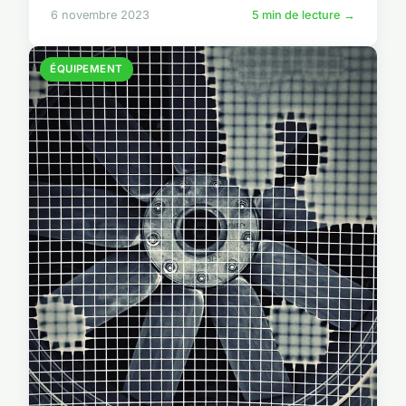
6 novembre 2023
5 min de lecture →
ÉQUIPEMENT