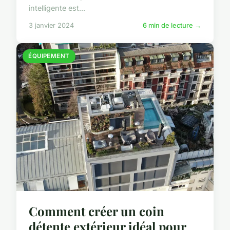
intelligente est...
3 janvier 2024
6 min de lecture →
ÉQUIPEMENT
Comment créer un coin
détente extérieur idéal pour