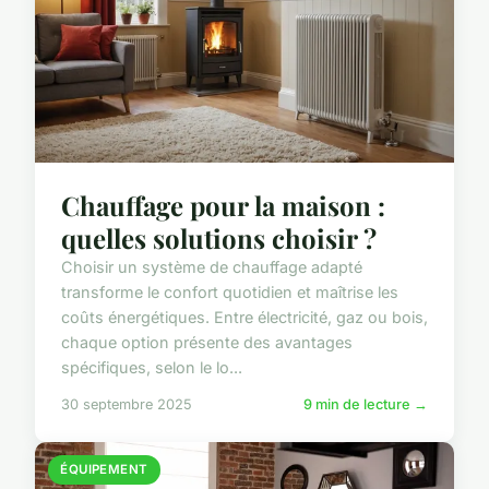
Chauffage pour la maison :
quelles solutions choisir ?
Choisir un système de chauffage adapté
transforme le confort quotidien et maîtrise les
coûts énergétiques. Entre électricité, gaz ou bois,
chaque option présente des avantages
spécifiques, selon le lo...
30 septembre 2025
9 min de lecture →
ÉQUIPEMENT