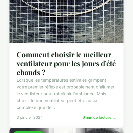
Comment choisir le meilleur
ventilateur pour les jours d'été
chauds ?
Lorsque les températures estivales grimpent,
votre premier réflexe est probablement d'allumer
le ventilateur pour rafraîchir l'ambiance. Mais
choisir le bon ventilateur peut être aussi
complexe que de...
3 janvier 2024
6 min de lecture →