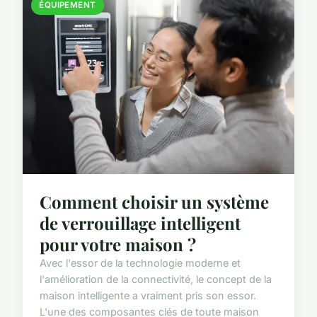
ÉQUIPEMENT
Comment choisir un système
de verrouillage intelligent
pour votre maison ?
Avec l'essor de la technologie moderne et
l'amélioration de la connectivité, le concept de la
maison intelligente a vraiment pris son essor.
L'une des composantes clés de toute maison