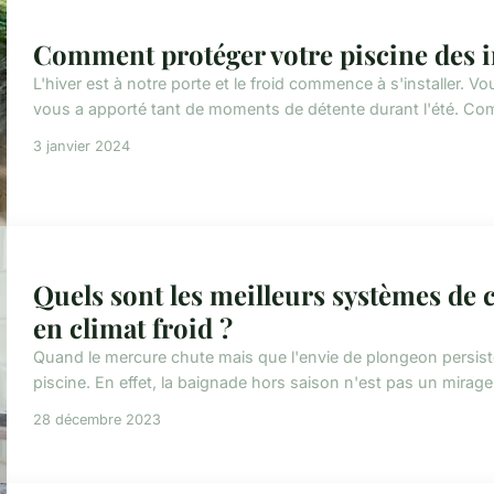
Comment protéger votre piscine des i
L'hiver est à notre porte et le froid commence à s'installer. Vo
vous a apporté tant de moments de détente durant l'été. Comme
3 janvier 2024
Quels sont les meilleurs systèmes de 
en climat froid ?
Quand le mercure chute mais que l'envie de plongeon persiste
piscine. En effet, la baignade hors saison n'est pas un mirage,
28 décembre 2023