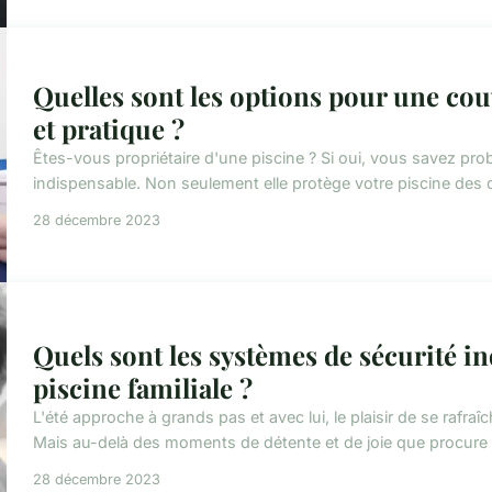
Quelles sont les options pour une cou
et pratique ?
Êtes-vous propriétaire d'une piscine ? Si oui, vous savez p
indispensable. Non seulement elle protège votre piscine des dé
28 décembre 2023
Quels sont les systèmes de sécurité i
piscine familiale ?
L'été approche à grands pas et avec lui, le plaisir de se rafraîch
Mais au-delà des moments de détente et de joie que procure 
28 décembre 2023