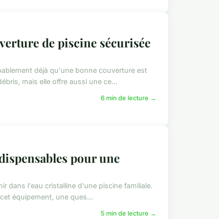
verture de piscine sécurisée
robablement déjà qu'une bonne couverture est
bris, mais elle offre aussi une ce...
6 min de lecture →
ndispensables pour une
ir dans l'eau cristalline d'une piscine familiale.
cet équipement, une ques...
5 min de lecture →