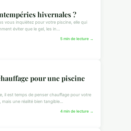
ntempéries hivernales ?
us vous inquiétez pour votre piscine, elle qui
nt éviter que le gel, les in...
5 min de lecture →
chauffage pour une piscine
, il est temps de penser chauffage pour votre
 mais une réalité bien tangible...
4 min de lecture →