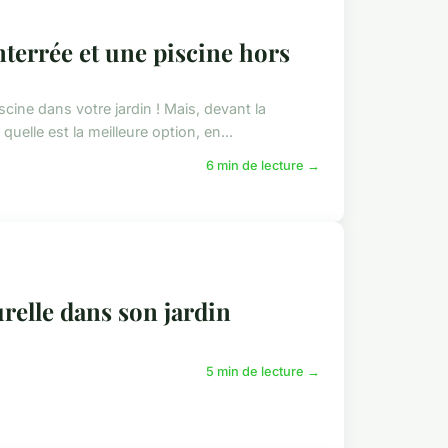
terrée et une piscine hors
scine dans votre jardin ! Mais, devant la
elle est la meilleure option, en...
6 min de lecture →
elle dans son jardin
5 min de lecture →