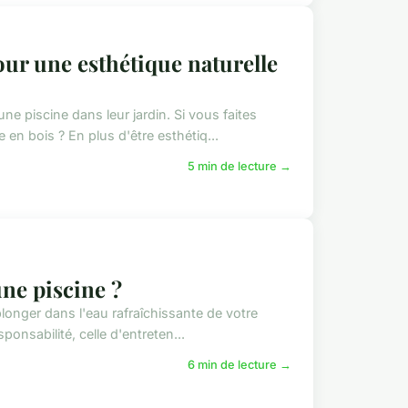
our une esthétique naturelle
ne piscine dans leur jardin. Si vous faites
en bois ? En plus d'être esthétiq...
5 min de lecture →
une piscine ?
plonger dans l'eau rafraîchissante de votre
ponsabilité, celle d'entreten...
6 min de lecture →