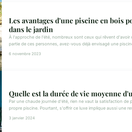
Les avantages d'une piscine en bois p
dans le jardin
À l'approche de l'été, nombreux sont ceux qui rêvent d'avoir u
partie de ces personnes, avez-vous déjà envisagé une piscine 
6 novembre 2023
Quelle est la durée de vie moyenne d'
Par une chaude journée d'été, rien ne vaut la satisfaction de 
propre piscine. Pourtant, s'offrir ce luxe implique aussi une res
3 janvier 2024