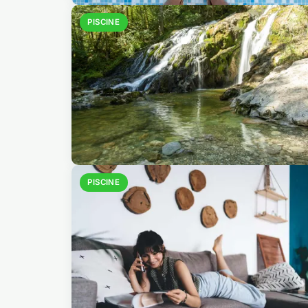
PISCINE
PISCINE