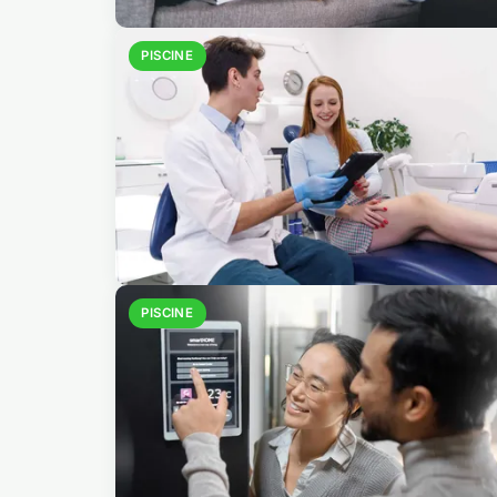
PISCINE
PISCINE