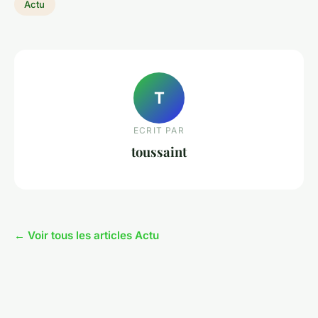
Actu
T
ECRIT PAR
toussaint
← Voir tous les articles Actu