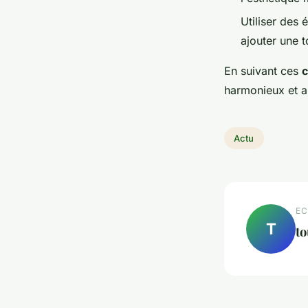
Utiliser des
ajouter une 
En suivant ces
c
harmonieux et a
Actu
EC
T
to