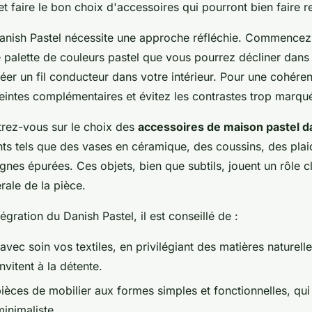
et faire le bon choix d'accessoires qui pourront bien faire re
anish Pastel nécessite une approche réfléchie. Commencez
 palette de couleurs pastel que vous pourrez décliner dans 
er un fil conducteur dans votre intérieur. Pour une cohéren
teintes complémentaires et évitez les contrastes trop marqu
trez-vous sur le choix des
accessoires de maison pastel d
ts tels que des vases en céramique, des coussins, des plai
ignes épurées. Ces objets, bien que subtils, jouent un rôle c
rale de la pièce.
tégration du Danish Pastel, il est conseillé de :
avec soin vos textiles, en privilégiant des matières naturell
nvitent à la détente.
ièces de mobilier aux formes simples et fonctionnelles, qui
minimaliste.