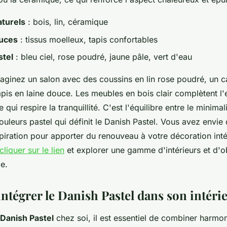
aturels
: bois, lin, céramique
uces
: tissus moelleux, tapis confortables
stel
: bleu ciel, rose poudré, jaune pâle, vert d'eau
imaginez un salon avec des coussins en lin rose poudré, un c
tapis en laine douce. Les meubles en bois clair complètent l
 qui respire la tranquillité. C'est l'équilibre entre le minima
ouleurs pastel qui définit le Danish Pastel. Vous avez envie
piration pour apporter du renouveau à votre décoration inté
cliquer sur le lien
et explorer une gamme d'intérieurs et d'ob
le.
tégrer le Danish Pastel dans son intérie
Danish Pastel
chez soi, il est essentiel de combiner harmo