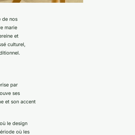
e de nos
re marie
reine et
sé culturel,
ditionnel.
rise par
rouve ses
me et son accent
 où le design
ériode où les