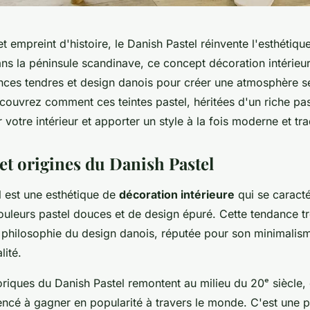
t empreint d'histoire, le Danish Pastel réinvente l'esthétiqu
ans la péninsule scandinave, ce concept décoration intérieu
nces tendres et design danois pour créer une atmosphère se
ouvrez comment ces teintes pastel, héritées d'un riche pas
 votre intérieur et apporter un style à la fois moderne et tra
et origines du Danish Pastel
l est une esthétique de
décoration intérieure
qui se caracté
 couleurs pastel douces et de design épuré. Cette tendance t
a philosophie du design danois, réputée pour son minimalis
lité.
oriques du Danish Pastel remontent au milieu du 20ᵉ siècle,
cé à gagner en popularité à travers le monde. C'est une p