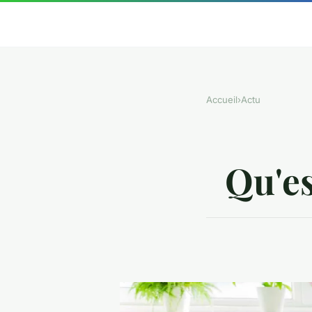
Accueil
›
Actu
Qu'es