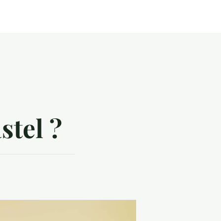
stel ?