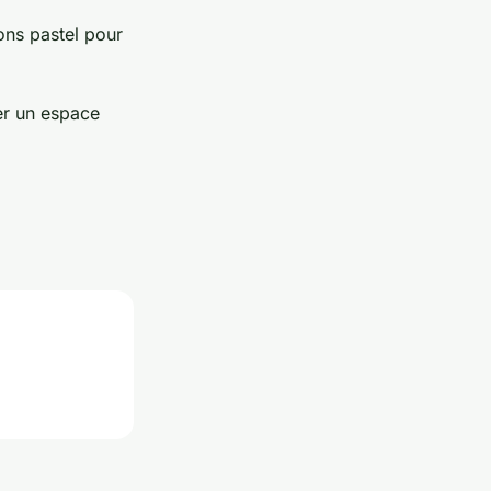
ons pastel pour
er un espace