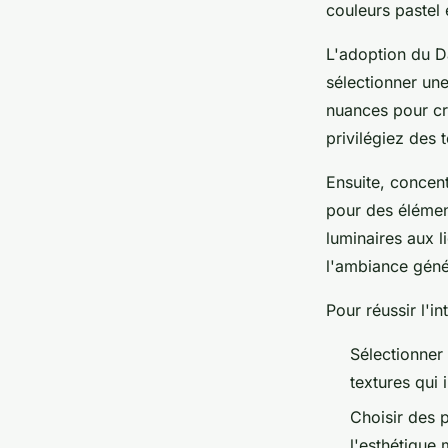
couleurs pastel 
L'adoption du D
sélectionner une
nuances pour cré
privilégiez des 
Ensuite, concen
pour des élémen
luminaires aux l
l'ambiance géné
Pour réussir l'in
Sélectionner 
textures qui i
Choisir des p
l'esthétique 