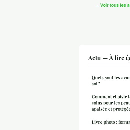
← Voir tous les a
Actu — À lire 
Quels sont les ava
sol ?
Comment choisir l
soins pour les pea
apaisée et protégé
Livre photo : forma