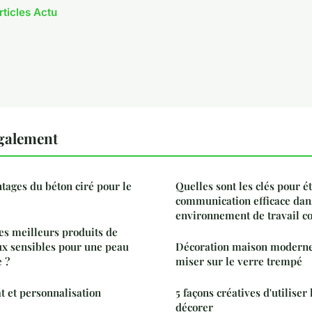
rticles Actu
également
ntages du béton ciré pour le
Quelles sont les clés pour é
communication efficace dan
environnement de travail col
es meilleurs produits de
ux sensibles pour une peau
Décoration maison moderne 
e ?
miser sur le verre trempé
t et personnalisation
5 façons créatives d'utiliser
décorer