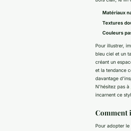
Matériaux n
Textures do
Couleurs pa
Pour illustrer, 
bleu ciel et un 
créant un espace
et la tendance c
davantage d'ins
N'hésitez pas à
incarnent ce sty
Comment in
Pour adopter le