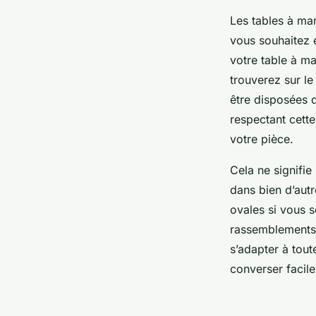
Les tables à man
vous souhaitez 
votre table à ma
trouverez sur l
être disposées 
respectant cette
votre pièce.
Cela ne signifie
dans bien d’aut
ovales si vous s
rassemblements,
s’adapter à tout
converser facil