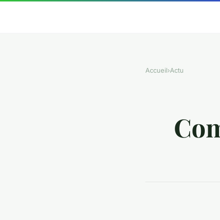
Accueil
›
Actu
Com