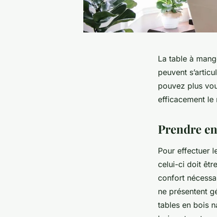
La table à mange
peuvent s’articu
pouvez plus vou
efficacement le 
Prendre en
Pour effectuer l
celui-ci doit êt
confort nécessai
ne présentent g
tables en bois n