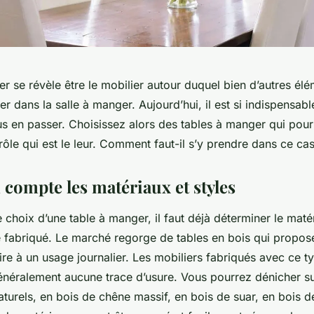
r se révèle être le mobilier autour duquel bien d’autres élé
ler dans la salle à manger. Aujourd’hui, il est si indispensab
s en passer. Choisissez alors des tables à manger qui pour
rôle qui est le leur. Comment faut-il s’y prendre dans ce cas
 compte les matériaux et styles
e choix d’une table à manger, il faut déjà déterminer le maté
re fabriqué. Le marché regorge de tables en bois qui propos
re à un usage journalier. Les mobiliers fabriqués avec ce t
énéralement aucune trace d’usure. Vous pourrez dénicher s
aturels, en bois de chêne massif, en bois de suar, en bois d