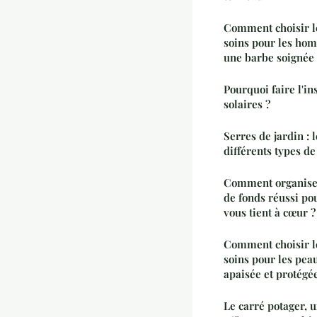
Comment choisir l
soins pour les ho
une barbe soignée 
Pourquoi faire l'i
solaires ?
Serres de jardin : 
différents types de
Comment organiser
de fonds réussi po
vous tient à cœur ?
Comment choisir l
soins pour les pea
apaisée et protégé
Le carré potager, 