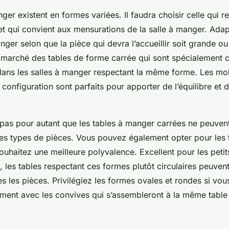
ger existent en formes variées. Il faudra choisir celle qui r
et qui convient aux mensurations de la salle à manger. Ada
nger selon que la pièce qui devra l’accueillir soit grande ou
e marché des tables de forme carrée qui sont spécialement
dans les salles à manger respectant la même forme. Les mob
 configuration sont parfaits pour apporter de l’équilibre et 
 pas pour autant que les tables à manger carrées ne peuvent
res types de pièces. Vous pouvez également opter pour les 
ouhaitez une meilleure polyvalence. Excellent pour les petit
 les tables respectant ces formes plutôt circulaires peuven
es les pièces. Privilégiez les formes ovales et rondes si vou
ement avec les convives qui s’assembleront à la même table