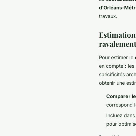
d'Orléans-Métr
travaux.
Estimation
ravalement
Pour estimer le
en compte : les 
spécificités arc
obtenir une esti
Comparer le
correspond l
Incluez dans
pour optimis