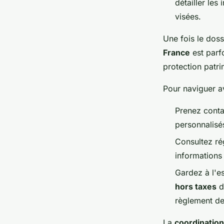
détailler les
visées.
Une fois le doss
France
est parf
protection patri
Pour naviguer a
Prenez conta
personnalisé
Consultez ré
informations
Gardez à l'es
hors taxes
d
règlement de
La
coordination