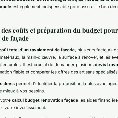
opole
est également indispensable pour assurer le bon dé
 des coûts et préparation du budget pou
 de façade
coût total d'un ravalement de façade
, plusieurs facteurs d
matériaux, la main-d'œuvre, la surface à rénover, et les éve
hitecturales. Il est crucial de demander plusieurs
devis trav
mation fiable et comparer les offres des artisans spécialisés
s devis
permet d'identifier la proposition la plus avantageus
e mieux à vos besoins.
 votre
calcul budget rénovation façade
les aides financière
er votre investissement.