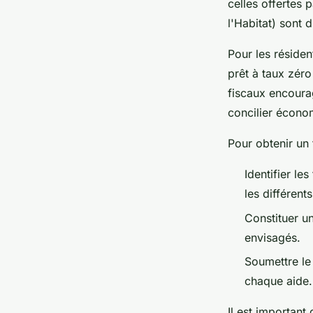
celles offertes
l'Habitat) sont 
Pour les résiden
prêt à taux zér
fiscaux encoura
concilier écono
Pour obtenir un 
Identifier le
les différents
Constituer u
envisagés.
Soumettre le
chaque aide.
Il est important