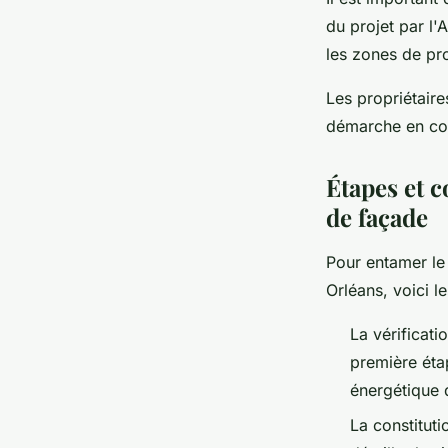
du projet par l'
les zones de pro
Les propriétaire
démarche en con
Étapes et 
de façade
Pour entamer l
Orléans, voici l
La vérificatio
première étap
énergétique d
La constitut