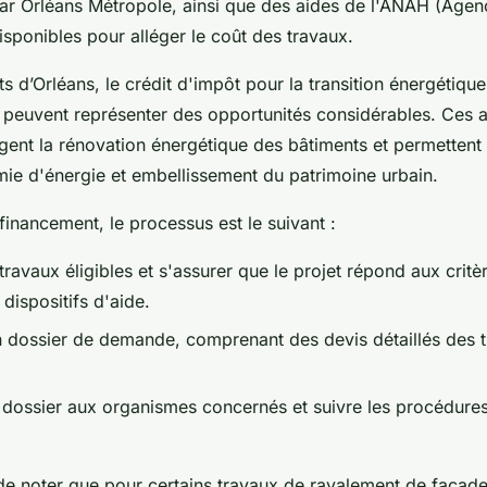
 par Orléans Métropole, ainsi que des aides de l'ANAH (Agen
disponibles pour alléger le coût des travaux.
ts d’Orléans, le crédit d'impôt pour la transition énergétique
o peuvent représenter des opportunités considérables. Ces 
gent la rénovation énergétique des bâtiments et permettent 
mie d'énergie et embellissement du patrimoine urbain.
financement, le processus est le suivant :
s travaux éligibles et s'assurer que le projet répond aux critè
 dispositifs d'aide.
n dossier de demande, comprenant des devis détaillés des 
 dossier aux organismes concernés et suivre les procédures
 de noter que pour certains travaux de ravalement de façade