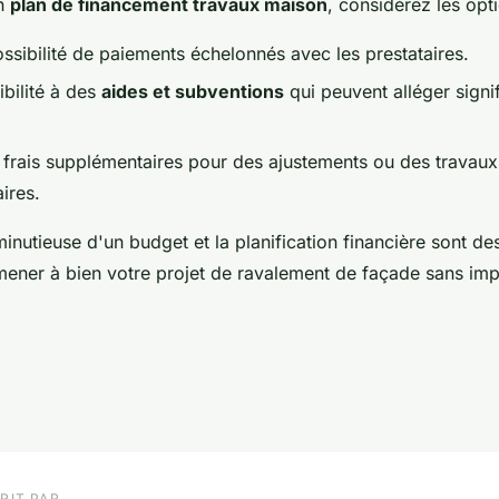
un
plan de financement travaux maison
, considérez les opt
ssibilité de paiements échelonnés avec les prestataires.
gibilité à des
aides et subventions
qui peuvent alléger signi
s frais supplémentaires pour des ajustements ou des travaux
ires.
inutieuse d'un budget et la planification financière sont de
mener à bien votre projet de ravalement de façade sans im
RIT PAR