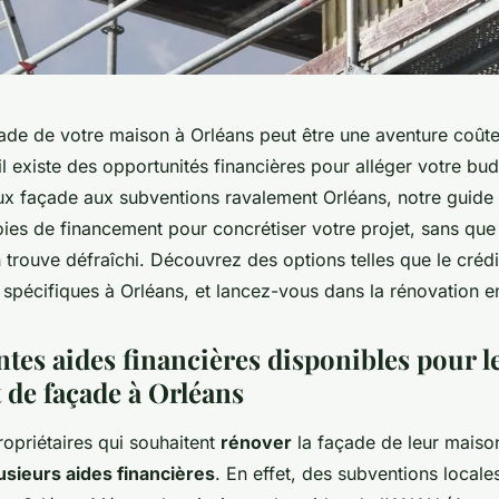
açade de votre maison à Orléans peut être une aventure coût
l existe des opportunités financières pour alléger votre bud
ux façade aux subventions ravalement Orléans, notre guide 
oies de financement pour concrétiser votre projet, sans que
trouve défraîchi. Découvrez des options telles que le crédit
 spécifiques à Orléans, et lancez-vous dans la rénovation en
ntes aides financières disponibles pour l
 de façade à Orléans
ropriétaires qui souhaitent
rénover
la façade de leur maiso
usieurs aides financières
. En effet, des subventions local