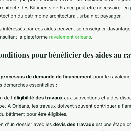
Architecte des Bâtiments de France peut être nécessaire, en 
tection du patrimoine architectural, urbain et paysager.
s intéressés par ces aides peuvent se renseigner davantage
sultant la plateforme
ravalement orleans
.
conditions pour bénéficier des aides au r
e
processus de demande de financement
pour le ravaleme
es démarches essentielles :
n de l'
éligibilité des travaux
aux subventions et aides dispo
e. À Orléans, les travaux doivent souvent contribuer à l'am
u bâtiment pour être éligibles.
ion d'un dossier avec les
devis des travaux
est une étape cri