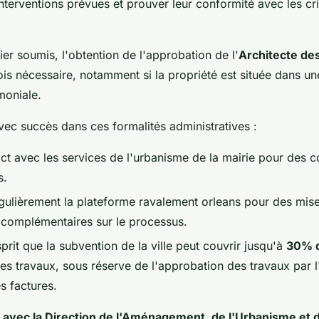
 interventions prévues et prouver leur conformité avec les cr
ier soumis, l'obtention de l'approbation de l'
Architecte de
ois nécessaire, notamment si la propriété est située dans u
moniale.
vec succès dans ces formalités administratives :
ct avec les services de l'urbanisme de la mairie pour des c
s.
gulièrement la plateforme ravalement orleans pour des mise
 complémentaires sur le processus.
prit que la subvention de la ville peut couvrir jusqu'à
30% 
es travaux, sous réserve de l'approbation des travaux par l'
s factures.
 avec la Direction de l'Aménagement, de l'Urbanisme et