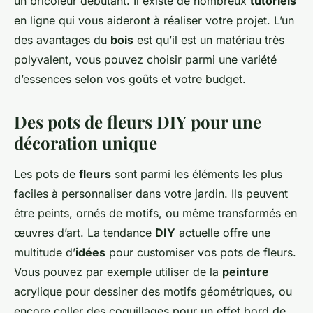
un bricoleur débutant. Il existe de nombreux
tutoriels
en ligne qui vous aideront à réaliser votre projet. L’un
des avantages du
bois
est qu’il est un matériau très
polyvalent, vous pouvez choisir parmi une variété
d’essences selon vos goûts et votre budget.
Des pots de fleurs DIY pour une
décoration unique
Les pots de
fleurs
sont parmi les éléments les plus
faciles à personnaliser dans votre jardin. Ils peuvent
être peints, ornés de motifs, ou même transformés en
œuvres d’art. La tendance
DIY
actuelle offre une
multitude d’
idées
pour customiser vos pots de fleurs.
Vous pouvez par exemple utiliser de la
peinture
acrylique pour dessiner des motifs géométriques, ou
encore coller des coquillages pour un effet bord de